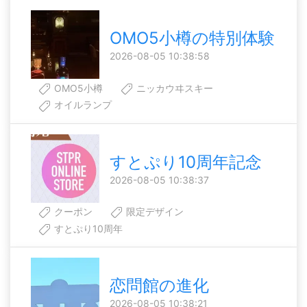
OMO5小樽の特別体験
2026-08-05 10:38:58
OMO5小樽
ニッカウヰスキー
オイルランプ
すとぷり10周年記念
2026-08-05 10:38:37
クーポン
限定デザイン
すとぷり10周年
恋問館の進化
2026-08-05 10:38:21