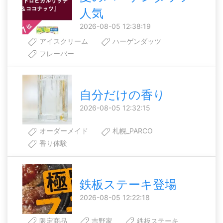
人気
2026-08-05 12:38:19
アイスクリーム
ハーゲンダッツ
フレーバー
自分だけの香り
2026-08-05 12:32:15
オーダーメイド
札幌_PARCO
香り体験
鉄板ステーキ登場
2026-08-05 12:22:18
限定商品
吉野家
鉄板ステーキ