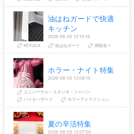
油はねガードで快適
キッチン
2026-08-05 12:10:16
KEYUCA
油はねガード
掃除楽々
ホラー・ナイト特集
2026-08-05 12:08:15
ユニバーサル・スタジオ・ジャパン
バイオハザード
ホラーアトラクション
夏の辛活特集
2026-08-05 12:07:56