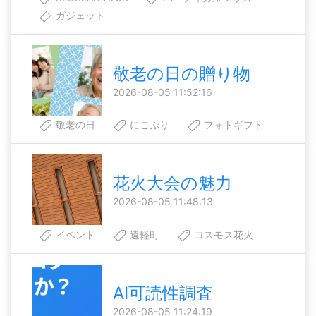
ガジェット
敬老の日の贈り物
2026-08-05 11:52:16
敬老の日
にこぷり
フォトギフト
花火大会の魅力
2026-08-05 11:48:13
イベント
遠軽町
コスモス花火
AI可読性調査
2026-08-05 11:24:19