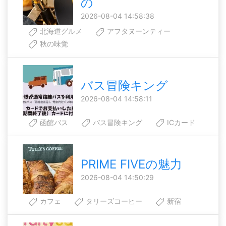
の
2026-08-04 14:58:38
北海道グルメ
アフタヌーンティー
秋の味覚
バス冒険キング
2026-08-04 14:58:11
函館バス
バス冒険キング
ICカード
PRIME FIVEの魅力
2026-08-04 14:50:29
カフェ
タリーズコーヒー
新宿