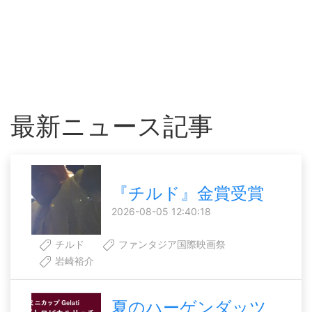
最新ニュース記事
『チルド』金賞受賞
2026-08-05 12:40:18
チルド
ファンタジア国際映画祭
岩崎裕介
夏のハーゲンダッツ