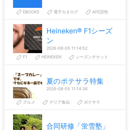
EBOOK5
電子カタログ
AI可読性
Heineken® F1シーズ
ン
2026-08-05 11:14:52
F1
HEINEKEN
シーズンチケット
夏のポテサラ特集
2026-08-05 11:14:36
グルメ
デリア食品
ポテサラ
合同研修「蛍雪塾」