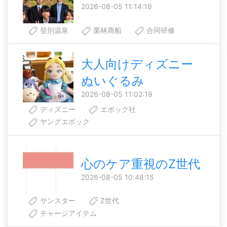
2026-08-05 11:14:19
登別温泉
栗林商船
合同研修
大人向けディズニー
ぬいぐるみ
2026-08-05 11:02:19
ディズニー
エポック社
ヤングエポック
心のケア重視のZ世代
2026-08-05 10:48:15
サンスター
Z世代
チャージアイテム