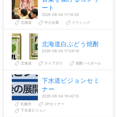
ート
2026-08-04 17:16:20
北海道
中小企業
クラシック
北海道白ぶどう焼酎
2026-08-04 17:04:16
北海道
ナイアガラ
焼酎ハイボール
下水道ビジョンセミ
ナー
2026-08-04 16:42:15
札幌市
JPIセミナー
下水道ビジョン