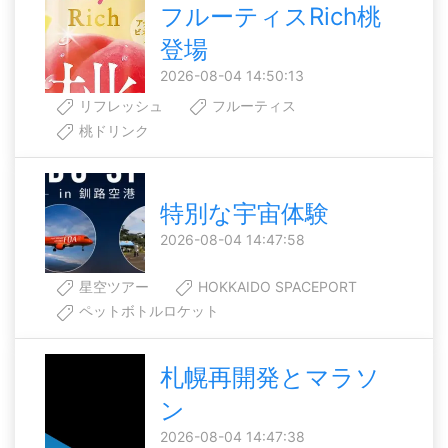
フルーティスRich桃
登場
2026-08-04 14:50:13
リフレッシュ
フルーティス
桃ドリンク
特別な宇宙体験
2026-08-04 14:47:58
星空ツアー
HOKKAIDO SPACEPORT
ペットボトルロケット
札幌再開発とマラソ
ン
2026-08-04 14:47:38