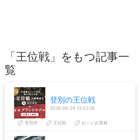
「王位戦」をもつ記事一
覧
登別の王位戦
2026-06-24 13:52:26
登別市
王位戦
お～いお茶杯