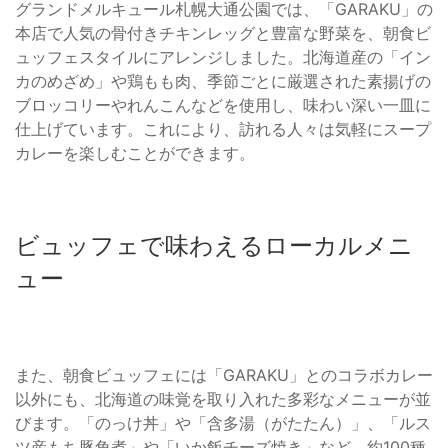
グランドメルキュール札幌大通公園では、「GARAKU」の
本店で人気の骨付きチキンレッグと豊富な野菜を、朝食ビ
ュッフェスタイルにアレンジしました。北海道産の「イン
カのめざめ」や鶏もも肉、季節ごとに厳選された素揚げの
ブロッコリーやれんこんなどを使用し、味わい深い一皿に
仕上げています。これにより、訪れる人々は気軽にスープ
カレーを楽しむことができます。
ビュッフェで味わえるローカルメニ
ュー
また、朝食ビュッフェには「GARAKU」とのコラボカレー
以外にも、北海道の味覚を取り入れた多彩なメニューが並
びます。「のっけ丼」や「含多湯（がたたん）」、「ルス
ツ産もち豚角煮」や「いか飯チーズ焼き」など、約100種