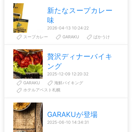
新たなスープカレー
味
2026-04-13 10:24:22
スープカレー
GARAKU
ばかうけ
贅沢ディナーバイキ
ング
2025-12-09 12:20:32
GARAKU
海鮮バイキング
ホテルアベスト札幌
GARAKUが登場
2025-06-10 14:34:31