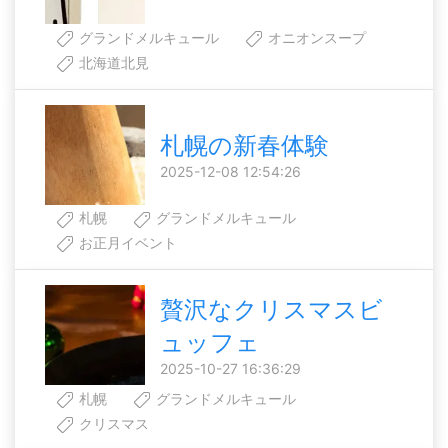
グランドメルキュール
オニオンスープ
北海道北見
札幌の新春体験
2025-12-08 12:54:26
札幌
グランドメルキュール
お正月イベント
贅沢なクリスマスビ
ュッフェ
2025-10-27 16:36:29
札幌
グランドメルキュール
クリスマス