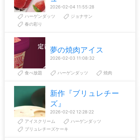
2026-02-04 11:55:28
ハーゲンダッツ
ジョナサン
春の彩り
夢の焼肉アイス
2026-02-03 11:08:32
食べ放題
ハーゲンダッツ
焼肉
新作『ブリュレチー
ズ』
2026-02-02 12:28:22
アイスクリーム
ハーゲンダッツ
ブリュレチーズケーキ