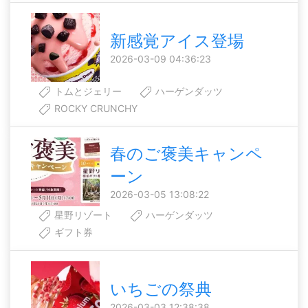
新感覚アイス登場
2026-03-09 04:36:23
トムとジェリー
ハーゲンダッツ
ROCKY CRUNCHY
春のご褒美キャンペ
ーン
2026-03-05 13:08:22
星野リゾート
ハーゲンダッツ
ギフト券
いちごの祭典
2026-03-03 12:38:38