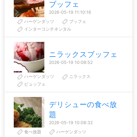
ブッフェ
2026-05-19 11:10:16
ハーゲンダッツ
ブッフェ
インターコンチネンタル
ニラックスブッフェ
2026-05-19 10:08:52
ハーゲンダッツ
ニラックス
ビュッフェ
デリシューの食べ放
題
2026-05-19 10:08:32
食べ放題
ハーゲンダッツ