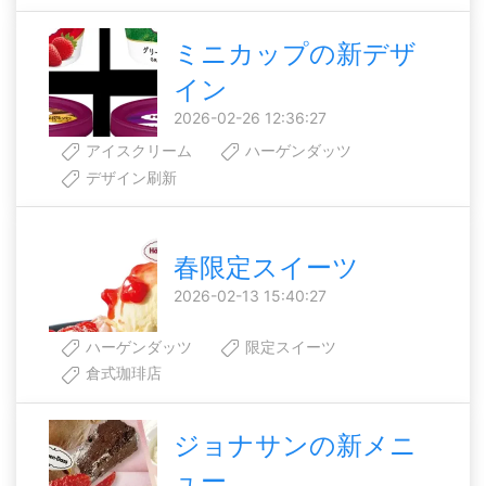
ミニカップの新デザ
イン
2026-02-26 12:36:27
アイスクリーム
ハーゲンダッツ
デザイン刷新
春限定スイーツ
2026-02-13 15:40:27
ハーゲンダッツ
限定スイーツ
倉式珈琲店
ジョナサンの新メニ
ュー