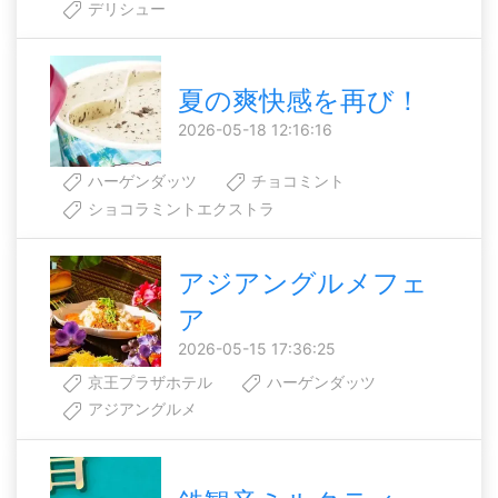
デリシュー
夏の爽快感を再び！
2026-05-18 12:16:16
ハーゲンダッツ
チョコミント
ショコラミントエクストラ
アジアングルメフェ
ア
2026-05-15 17:36:25
京王プラザホテル
ハーゲンダッツ
アジアングルメ