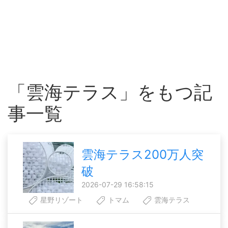
「雲海テラス」をもつ記
事一覧
雲海テラス200万人突
破
2026-07-29 16:58:15
星野リゾート
トマム
雲海テラス