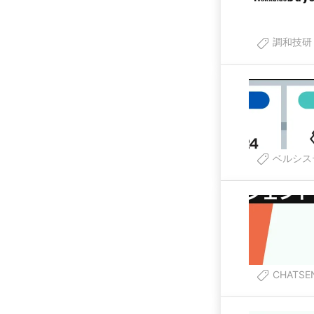
調和技研
ベルシス
CHATSE