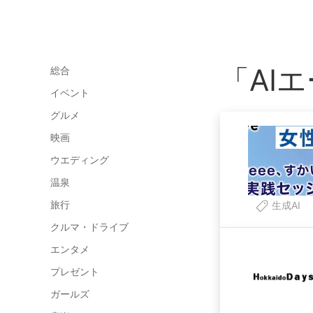
「AI
総合
イベント
グルメ
映画
ウエディング
温泉
旅行
生成AI
クルマ・ドライブ
エンタメ
プレゼント
ガールズ