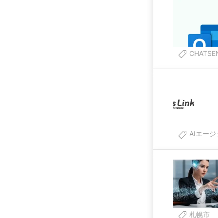
CHATSE
AIエー
札幌市