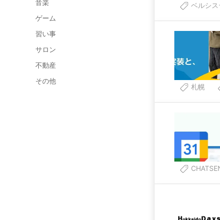
音楽
ベルシス
ゲーム
習い事
サロン
不動産
その他
札幌
CHATSE