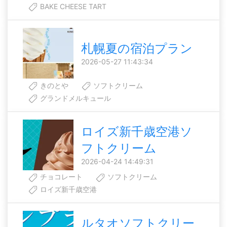
BAKE CHEESE TART
札幌夏の宿泊プラン
2026-05-27 11:43:34
きのとや
ソフトクリーム
グランドメルキュール
ロイズ新千歳空港ソ
フトクリーム
2026-04-24 14:49:31
チョコレート
ソフトクリーム
ロイズ新千歳空港
ルタオソフトクリー