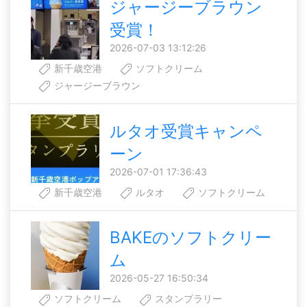
ジャージーブラウン
受賞！
2026-07-03 13:12:26
新千歳空港
ソフトクリーム
ジャージーブラウン
ルタオ受賞キャンペ
ーン
2026-07-01 17:36:43
新千歳空港
ルタオ
ソフトクリーム
BAKEのソフトクリー
ム
2026-05-27 16:50:34
ソフトクリーム
スタンプラリー