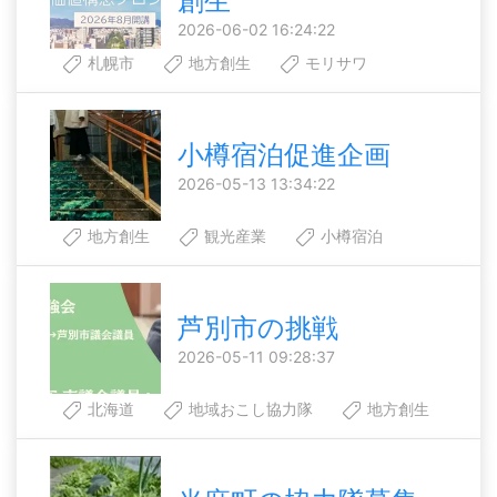
創生
2026-06-02 16:24:22
札幌市
地方創生
モリサワ
小樽宿泊促進企画
2026-05-13 13:34:22
地方創生
観光産業
小樽宿泊
芦別市の挑戦
2026-05-11 09:28:37
北海道
地域おこし協力隊
地方創生