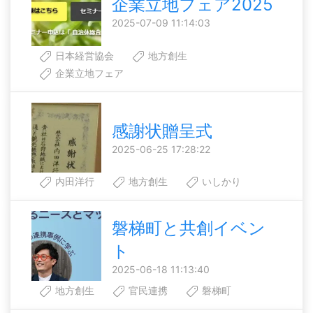
企業立地フェア2025
2025-07-09 11:14:03
日本経営協会
地方創生
企業立地フェア
感謝状贈呈式
2025-06-25 17:28:22
内田洋行
地方創生
いしかり
磐梯町と共創イベン
ト
2025-06-18 11:13:40
地方創生
官民連携
磐梯町