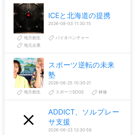
ICEと北海道の提携
2026-08-03 11:30:15
地方創生
バイオベンチャー
地元企業
スポーツ逆転の未来
塾
2026-06-25 10:30:21
地方創生
スポーツSDGS
林修
ADDICT、ソルプレー
サ支援
2026-06-23 12:30:58