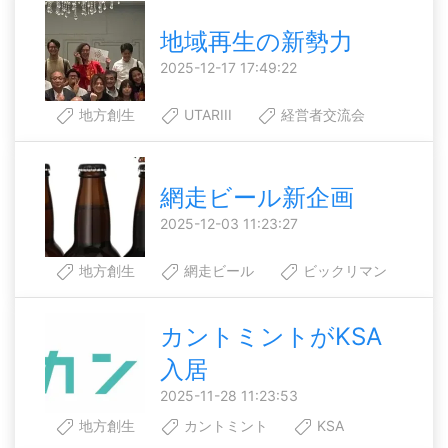
地域再生の新勢力
2025-12-17 17:49:22
地方創生
UTARIII
経営者交流会
網走ビール新企画
2025-12-03 11:23:27
地方創生
網走ビール
ビックリマン
カントミントがKSA
入居
2025-11-28 11:23:53
地方創生
カントミント
KSA