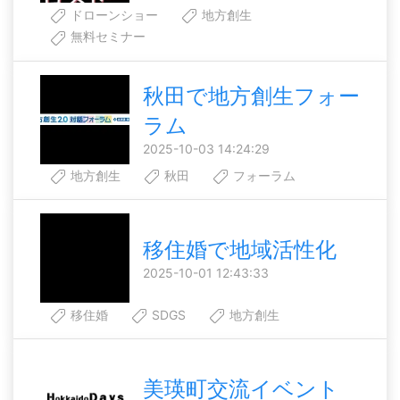
ドローンショー
地方創生
無料セミナー
秋田で地方創生フォー
ラム
2025-10-03 14:24:29
地方創生
秋田
フォーラム
移住婚で地域活性化
2025-10-01 12:43:33
移住婚
SDGS
地方創生
美瑛町交流イベント