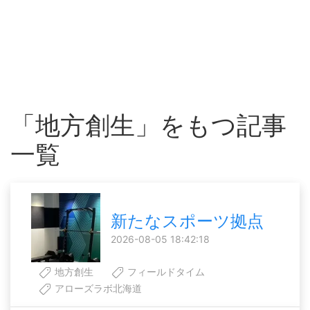
「地方創生」をもつ記事
一覧
新たなスポーツ拠点
2026-08-05 18:42:18
地方創生
フィールドタイム
アローズラボ北海道